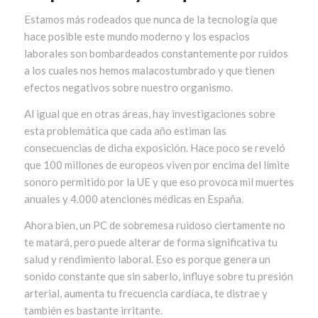
Estamos más rodeados que nunca de la tecnología que
hace posible este mundo moderno y los espacios
laborales son bombardeados constantemente por ruidos
a los cuales nos hemos malacostumbrado y que tienen
efectos negativos sobre nuestro organismo.
Al igual que en otras áreas, hay investigaciones sobre
esta problemática que cada año estiman las
consecuencias de dicha exposición. Hace poco se reveló
que 100 millones de europeos viven por encima del límite
sonoro permitido por la UE y que eso provoca mil muertes
anuales y 4.000 atenciones médicas en España.
Ahora bien, un PC de sobremesa ruidoso ciertamente no
te matará, pero puede alterar de forma significativa tu
salud y rendimiento laboral. Eso es porque genera un
sonido constante que sin saberlo, influye sobre tu presión
arterial, aumenta tu frecuencia cardíaca, te distrae y
también es bastante irritante.