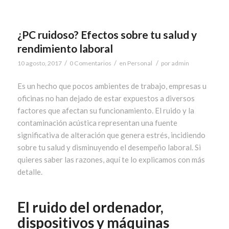
¿PC ruidoso? Efectos sobre tu salud y
rendimiento laboral
/
/
/
10 agosto, 2017
0 Comentarios
en
Personal
por
admin
Es un hecho que pocos ambientes de trabajo, empresas u
oficinas no han dejado de estar expuestos a diversos
factores que afectan su funcionamiento. El ruido y la
contaminación acústica representan una fuente
significativa de alteración que genera estrés, incidiendo
sobre tu salud y disminuyendo el desempeño laboral. Si
quieres saber las razones, aquí te lo explicamos con más
detalle.
El ruido del ordenador,
dispositivos y máquinas