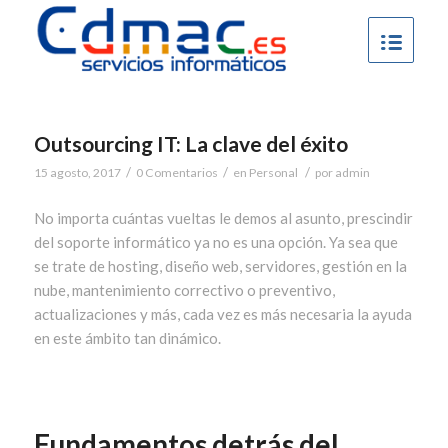
Outsourcing IT: La clave del éxito
/
/
/
15 agosto, 2017
0 Comentarios
en
Personal
por
admin
No importa cuántas vueltas le demos al asunto, prescindir
del soporte informático ya no es una opción. Ya sea que
se trate de hosting, diseño web, servidores, gestión en la
nube, mantenimiento correctivo o preventivo,
actualizaciones y más, cada vez es más necesaria la ayuda
en este ámbito tan dinámico.
Fundamentos detrás del